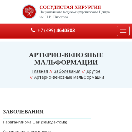
СОСУДИСТАЯ ХИРУРГИЯ
Национального медико-хирургического Центра
им. Н.И. Пирогова
+7 (499)
4640303
Togg
navi
АРТЕРИО-ВЕНОЗНЫЕ
МАЛЬФОРМАЦИИ
Главная
Заболевания
Другое
Артерио-венозные мальформации
ЗАБОЛЕВАНИЯ
Параганглиома шеи (хемодектома)
Синдром грудного выхода