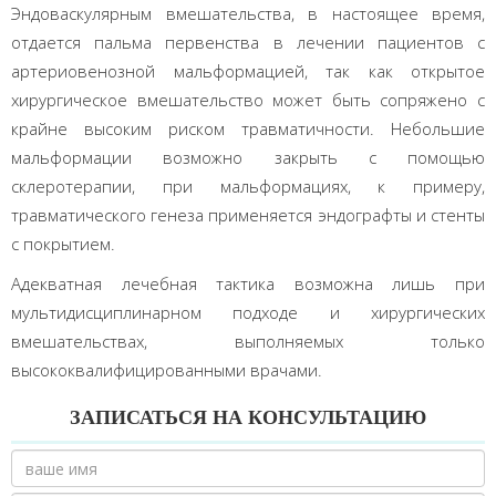
Эндоваскулярным вмешательства, в настоящее время,
отдается пальма первенства в лечении пациентов с
артериовенозной мальформацией, так как открытое
хирургическое вмешательство может быть сопряжено с
крайне высоким риском травматичности. Небольшие
мальформации возможно закрыть с помощью
склеротерапии, при мальформациях, к примеру,
травматического генеза применяется эндографты и стенты
с покрытием.
Адекватная лечебная тактика возможна лишь при
мультидисциплинарном подходе и хирургических
вмешательствах, выполняемых только
высококвалифицированными врачами.
ЗАПИСАТЬСЯ НА КОНСУЛЬТАЦИЮ