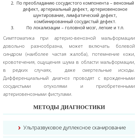
По преобладанию сосудистого компонента – венозный
дефект, артериальный дефект, артериовенозное
шунтирование, лимфатический дефект,
комбинированный сосудистый дефект.
По локализации – головной мозг, легкие и т.п.
Симптоматика при артерио-венозной мальформации
довольно разнообразна, может включать болевой
синдром (наиболее частая жалоба), потемнение кожи,
кровотечения, ощущения шума в области мальформации,
в редких случаях, даже смертельные исходы.
Дифференциальный диагноз проводят с врожденными
сосудистыми опухолями и приобретенными
артериовенозными фистулами.
МЕТОДЫ ДИАГНОСТИКИ
Ультразвуковое дуплексное сканирование