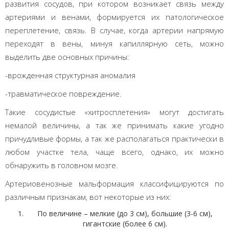
развития сосудов, при котором возникает связь между
артериями и венами, формируется их патологическое
переплетение, связь. В случае, когда артерии напрямую
переходят в вены, минуя капиллярную сеть, можно
выделить две основных причины:
-врожденная структурная аномалия
-травматическое повреждение.
Такие сосудистые «хитросплетения» могут достигать
немалой величины, а так же принимать какие угодно
причудливые формы, а так же располагаться практически в
любом участке тела, чаще всего, однако, их можно
обнаружить в головном мозге.
Артериовенозные мальформация классифицируются по
различным признакам, вот некоторые из них:
По величине – мелкие (до 3 см), большие (3-6 см),
гигантские (более 6 см).