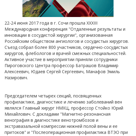
22-24 июня 2017 года в г. Сочи прошла XXXIII
Международная конференция "Отдаленные результаты и
инновации в сосудистой хирургии", организованная
Российским обществом ангиологов и сосудистых хирургов.
Съезд собрал более 800 участников, сердечно-сосудистых
хирургов, флебологов и врачей смежных специальностей.
Активное участие в мероприятии приняли сотрудники
Пироговского Центра профессор Батрашов Владимир
Алексеевич, Юдаев Сергей Сергеевич, Манафов Эмиль
Назирович.
Председателем четырех секций, посвященных
профилактике, диагностике и лечению заболеваний вен
являлся Главный хирург НМХЦ, профессор Стойко Юрий
Михайлович. С докладами "Магнитно-резонансная
венография в диагностике венотромбозов и
экстравазальной компрессии нижней полой вены и ее
притоков" и "Послеоперационная профилактика ВТЭО при