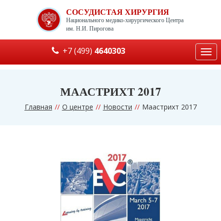
СОСУДИСТАЯ ХИРУРГИЯ
Национального медико-хирургического Центра
им. Н.И. Пирогова
+7 (499)
4640303
Togg
navi
МААСТРИХТ 2017
Главная
О центре
Новости
Маастрихт 2017